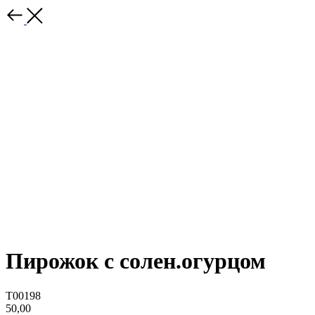
Пирожок с солен.огурцом
T00198
50,00