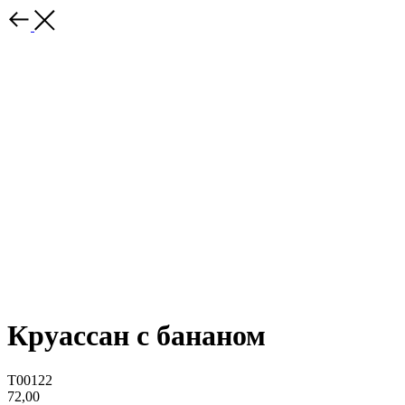
Круассан с бананом
T00122
72,00